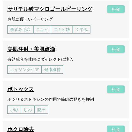
サリチル酸マクロゴールピーリング
料金
お肌に優しいピーリング
黒ずみ毛穴
ニキビ
ニキビ跡
くすみ
美肌注射・美肌点滴
料金
有効成分を体内にダイレクトに注入
エイジングケア
健康維持
ボトックス
料金
ボツリヌストキシンの作用で筋肉の動きを抑制
小顔
しわ
脇汗
ホクロ除去
料金