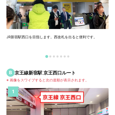
JR新宿駅西口を目指します。西改札を出ると便利です。
B
京王線新宿駅 京王西口ルート
※ 画像をスワイプすると次の道順が表示されます。