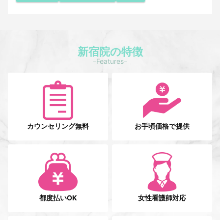
新宿院の特徴
Features
カウンセリング無料
お手頃価格で提供
都度払いOK
女性看護師対応