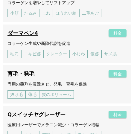
コラーゲンを増やしてリフトアップ
小顔
たるみ
しわ
ほうれい線
二重あご
ダーマペン4
料金
コラーゲン生成や新陳代謝を促進
毛穴
ニキビ跡
クレーター
小じわ
傷跡
サメ肌
育毛・発毛
料金
専用の薬剤を浸透させ、発毛・育毛を促進
抜け毛
薄毛
髪のボリューム
Qスイッチヤグレーザー
料金
医療用レーザーでメラニン減少・コラーゲン増幅