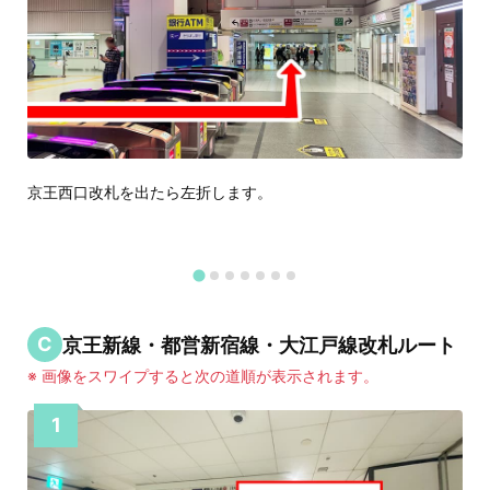
京王西口改札を出たら左折します。
C
京王新線・都営新宿線・大江戸線改札ルート
※ 画像をスワイプすると次の道順が表示されます。