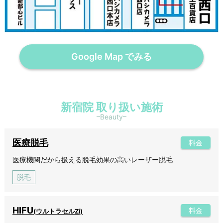
Google Map でみる
新宿院 取り扱い施術
Beauty
医療脱毛
料金
医療機関だから扱える脱毛効果の高いレーザー脱毛
脱毛
HIFU
料金
(ウルトラセルZi)