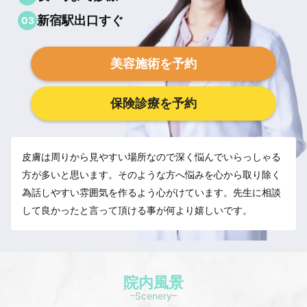
新宿駅出口すぐ
03
美容施術を予約
保険診療を予約
皮膚は周りから見やすい場所なので深く悩んでいらっしゃる
方が多いと思います。そのような方へ悩みを心から取り除く
為話しやすい雰囲気を作るよう心がけています。先生に相談
して良かったと言って頂ける事が何より嬉しいです。
院内風景
Scenery