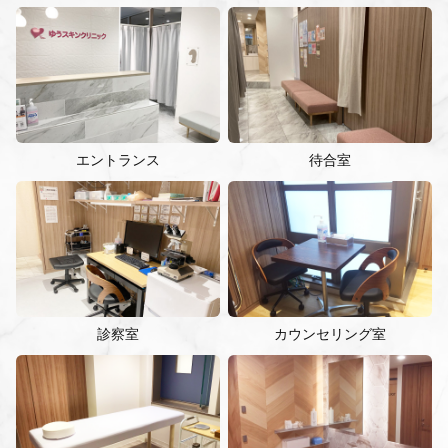
エントランス
待合室
診察室
カウンセリング室